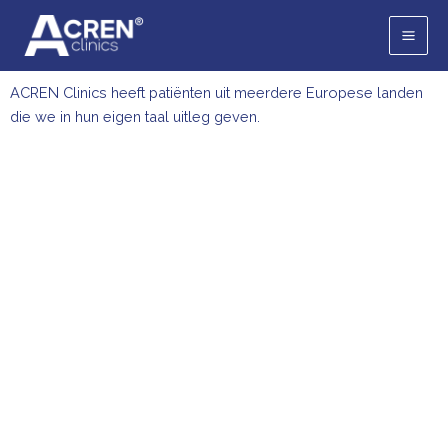
Ga
naar
de
inhoud
ACREN Clinics heeft patiënten uit meerdere Europese landen
die we in hun eigen taal uitleg geven.