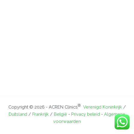
®
Copyright © 2026 - ACREN Clinics
Verenigd Koninkrijk
/
Duitsland
/
Frankrijk
/
België
-
Privacy beleid
-
Algemene
voorwaarden